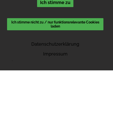
Ich stimme zu
Ich stimme nicht zu / nur funktionsrelevante Cookies
laden
Datenschutzerklärung
Impressum